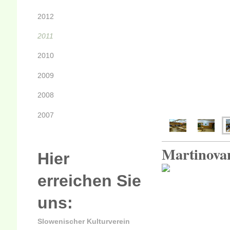
2012
2011
2010
2009
2008
2007
Martinovan
Hier
erreichen Sie
uns:
Slowenischer Kulturverein