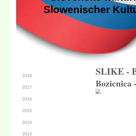
Slowenischer Kult
SLIKE - 
2018
Bozicnica 
2017
2016
2015
2014
2013