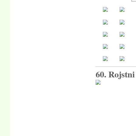
60. Rojstn