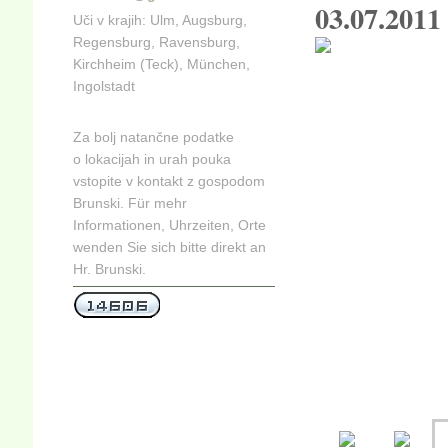
03.07.2011
Uči v krajih
: Ulm, Augsburg,
Regensburg, Ravensburg,
Kirchheim (Teck), München,
Ingolstadt
Za bolj natančne podatke
o lokacijah in urah pouka
vstopite v kontakt z gospodom
Brunski. Für mehr
Informationen, Uhrzeiten, Orte
wenden Sie sich bitte direkt an
Hr. Brunski.