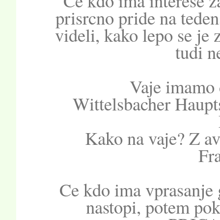
Ce kdo ima interese z
prisrcno pride na teden
videli, kako lepo se je
tudi n
Vaje imamo 
Wittelsbacher Haupt
Kako na vaje? Z av
Fra
Ce kdo ima vprasanje g
nastopi, potem pokl