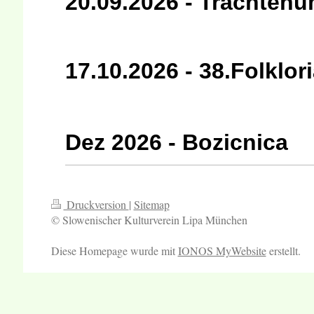
20.09.2026 - Trachten
17.10.2026 - 38.Folklo
Dez 2026 - Bozicnica
Druckversion
|
Sitemap
© Slowenischer Kulturverein Lipa München
Diese Homepage wurde mit
IONOS MyWebsite
erstellt.