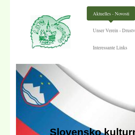
Aktuelles - Novosti
Unser Verein - Drustv
Interessante Links
Slovensko kultu