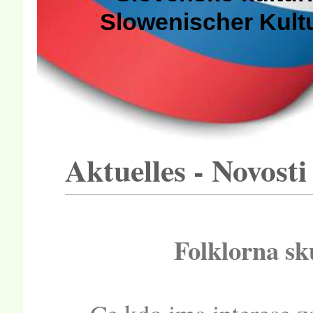
Slowenischer Kult
Aktuelles - Novosti
Folklorna s