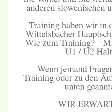
anderen slowenischen u
Training haben wir in 
Wittelsbacher Hauptsch
Wie zum Training? Mit
U1 / U2 Halte
Wenn jemand Fragen
Training oder zu den Auf
unten geann
WIR ERWART