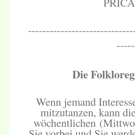
PRIC
-----------------------------
-----
Die Folklor
Wenn jemand Interesse
mitzutanzen, kann die
wöchentlichen (Mittw
Sie vorbei und Sie werde